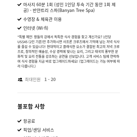
마사지 60분 1회 (성인 1인당 투숙 기간 동안 1회 제
공) - 반얀트리 스파(Banyan Tree Spa)
수영장 & 체육관 이용
인터넷 (Wi-fi)
*특별 제안: 왕들의 강에서 독특한 식사 경험을 찾고 계신가요? 1인당
US$45 (2인 기준)만 추가하시면 사프론 크루즈에서 기억에 남는 저녁 식사
를 즐길 수 있습니다! 현대적이고 클래식한 요소가 결합된 최고의 저녁 크루
즈로, 창의적인 예술성, 수상 경력에 빛나는 요리, 그리고 태국의 풍부한 문
화적 및 요리 전통을 강조하는 공연을 선보입니다. 고객 서비스 팀에 연락하
여 식사 경험을 지금 바로 업그레이드하세요! (업그레이드는 가능 여부에 따
라 다릅니다.)
최대인원
1 - 20
불포함 사항
항공료
픽업/샌딩 서비스