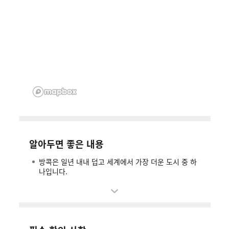
알아두면 좋은 내용
방콕은 일년 내내 덥고 세계에서 가장 더운 도시 중 하
나입니다.
방콕을 방문하기 가장 좋은 시기는 더위와 습도가 가장
낮은 11월부터 3월까지입니다.
태국 바트 동전에 있는 모든 사원은 방콕에 있습니다.
방콕은 세계의 마사지 천국입니다.